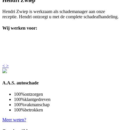
Hendri Zwiep
Hendri Zwiep is werkzaam als schademanager aan onze
receptie. Hendri ontzorgt u met de complete schadeafhandeling.
Wij werken voor:
<
>
A.A.S. autoschade
100%
ontzorgen
100%
klantgedreven
100%
vakmanschap
100%
betrokken
Meer weten?