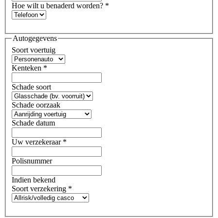
Hoe wilt u benaderd worden?
*
Autogegevens
Soort voertuig
Kenteken
*
Schade soort
Schade oorzaak
Schade datum
Uw verzekeraar
*
Polisnummer
Indien bekend
Soort verzekering
*